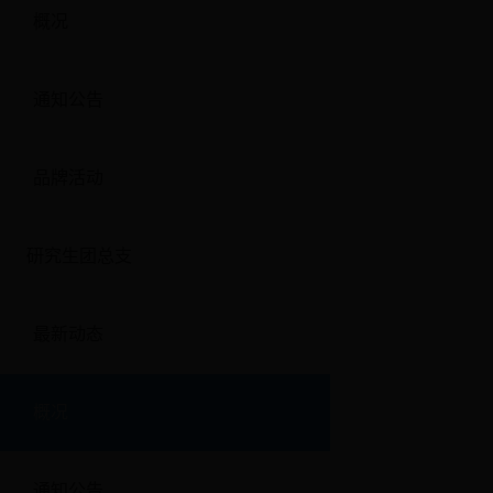
概况
通知公告
品牌活动
研究生团总支
最新动态
概况
通知公告