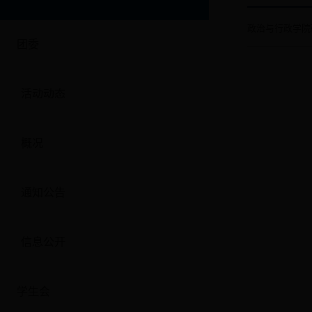
政治与行政学院
团委
活动动态
概况
通知公告
信息公开
学生会