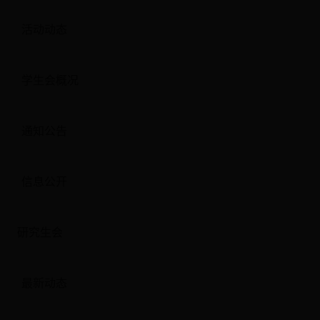
活动动态
学生会概况
通知公告
信息公开
研究生会
最新动态