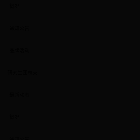
概况
通知公告
品牌活动
研究生团总支
最新动态
概况
通知公告