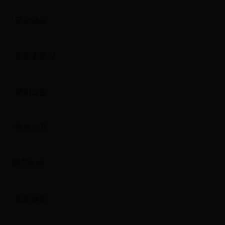
活动动态
学生会概况
通知公告
信息公开
研究生会
最新动态