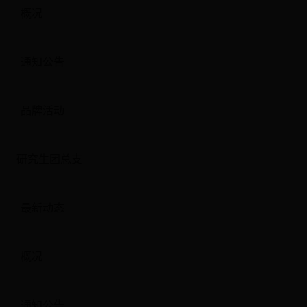
概况
通知公告
品牌活动
研究生团总支
最新动态
概况
通知公告