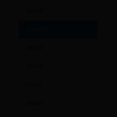
活动动态
学生会概况
通知公告
信息公开
研究生会
最新动态