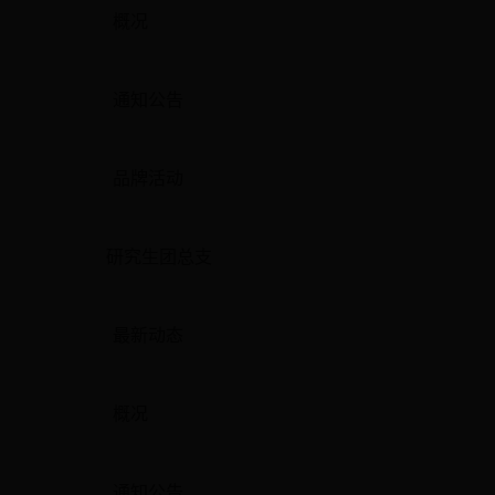
概况
通知公告
品牌活动
研究生团总支
最新动态
概况
通知公告