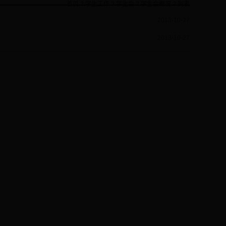
首页
?
学生工作
?
学生会
?
学生会概况
? 列表
2013-10-27
2013-10-27