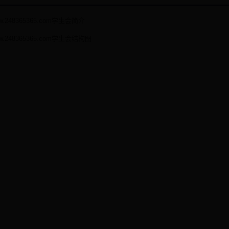
w.248365365.com学生会简介
w.248365365.com学生会结构图