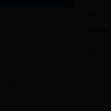
概况
团委
最新动态
活动动态
激情运动会，医
概况
平安下乡 你我
通知公告
信息公开
学生会