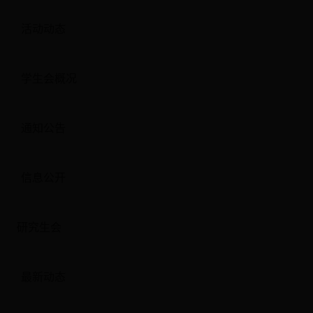
活动动态
学生会概况
通知公告
信息公开
研究生会
最新动态