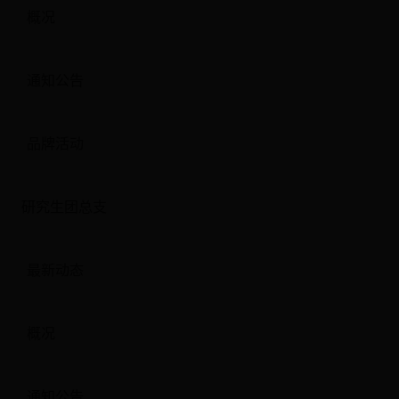
概况
通知公告
品牌活动
研究生团总支
最新动态
概况
通知公告