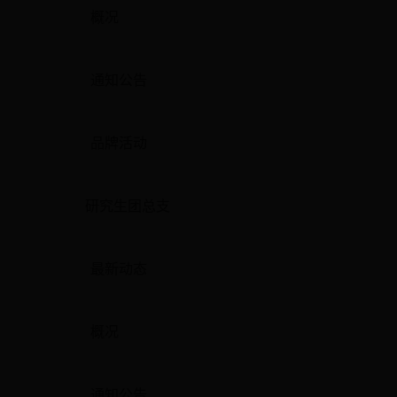
概况
通知公告
品牌活动
研究生团总支
最新动态
概况
通知公告