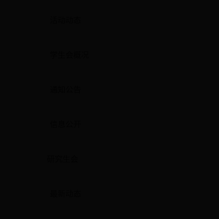
活动动态
学生会概况
通知公告
信息公开
研究生会
最新动态