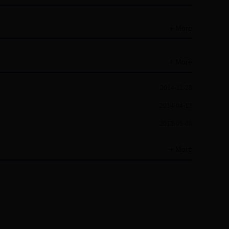
+ More
+ More
2014-11-28
2014-04-13
2013-09-08
+ More