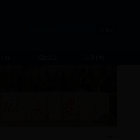
生工作
招生就业
资源下载
+ More