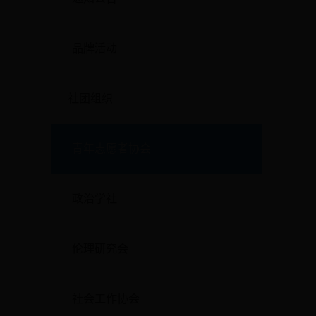
品牌活动
社团组织
青年志愿者协会
政治学社
伦理研究会
社会工作协会