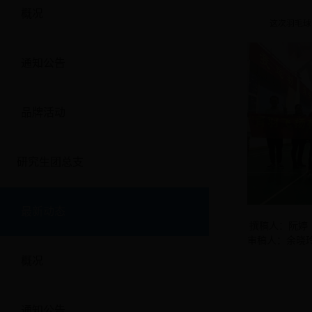
概况
这次羽毛球
通知公告
品牌活动
研究生团总支
最新动态
撰稿人：阮婷
审稿人：余晓
概况
通知公告