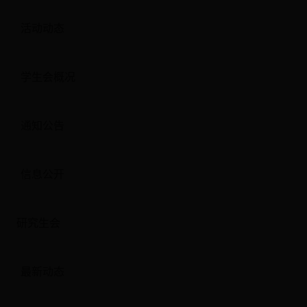
活动动态
学生会概况
通知公告
信息公开
研究生会
最新动态