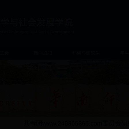
工会
新闻通知
科研与研究生
学
共青团www.248365365.com委