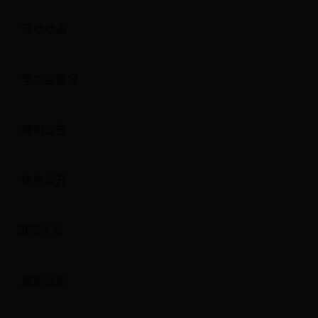
活动动态
学生会概况
通知公告
信息公开
研究生会
最新动态